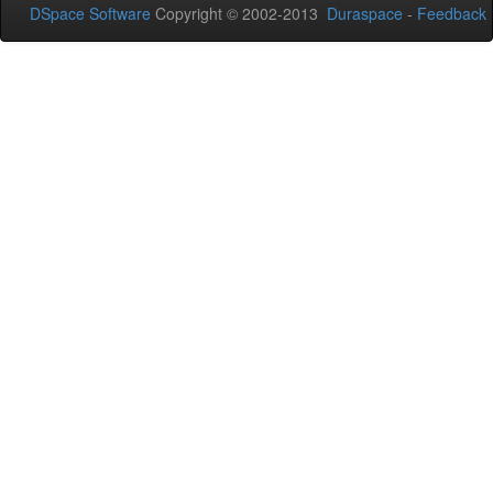
DSpace Software
Copyright © 2002-2013
Duraspace
-
Feedback