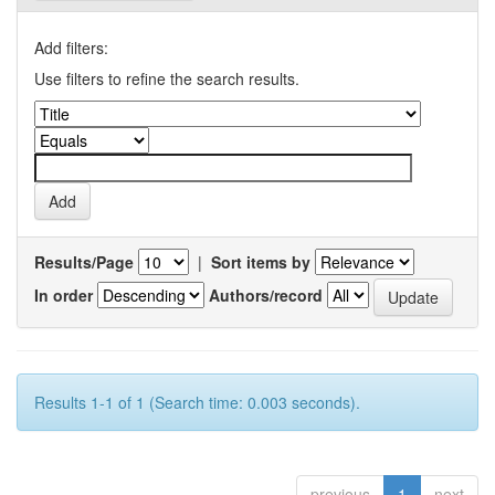
Add filters:
Use filters to refine the search results.
Results/Page
|
Sort items by
In order
Authors/record
Results 1-1 of 1 (Search time: 0.003 seconds).
previous
1
next