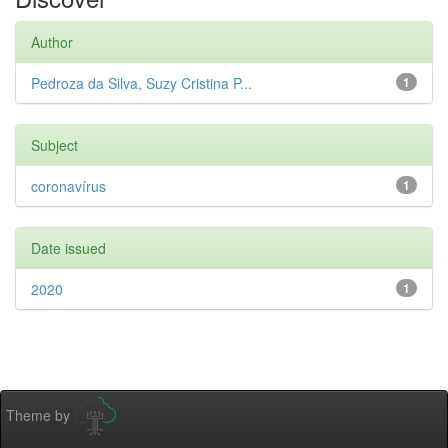
Author
Pedroza da Silva, Suzy Cristina P...
1
Subject
coronavírus
1
Date issued
2020
1
Theme by