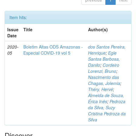
Item hits:
Issue
Title
Author(s)
Date
2020-
Boletim Altas ODS Amazonas -
dos Santos Pereira,
05
Especial COVID-19 vol 5
Henrique
;
Egle
Santos Barbosa,
Danilo
;
Cordeiro
Lorenzi, Bruno
;
Nascimento das
Chagas, Jolemia
;
Théry, Hervé
;
Almeida de Souza,
Érica Inês
;
Pedroza
da Silva, Suzy
Cristina Pedroza da
Silva
Discover