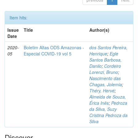
Item hits:
Issue
Title
Author(s)
Date
2020-
Boletim Altas ODS Amazonas -
dos Santos Pereira,
05
Especial COVID-19 vol 5
Henrique
;
Egle
Santos Barbosa,
Danilo
;
Cordeiro
Lorenzi, Bruno
;
Nascimento das
Chagas, Jolemia
;
Théry, Hervé
;
Almeida de Souza,
Érica Inês
;
Pedroza
da Silva, Suzy
Cristina Pedroza da
Silva
Discover