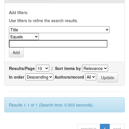
Add filters:
Use filters to refine the search results.
Results/Page
|
Sort items by
In order
Authors/record
Results 1-1 of 1 (Search time: 0.003 seconds).
previous
1
next