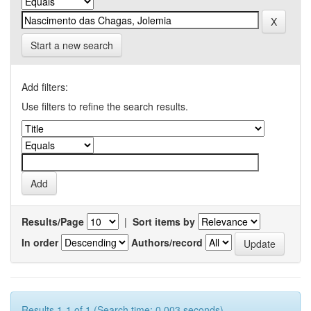
Start a new search
Add filters:
Use filters to refine the search results.
Results/Page
|
Sort items by
In order
Authors/record
Results 1-1 of 1 (Search time: 0.003 seconds).