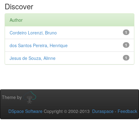
Discover
Author
Cordeiro Lorenzi, Bruno
1
dos Santos Pereira, Henrique
1
Jesus de Souza, Alinne
1
Theme by
DSpace Software
Copyright © 2002-2013
Duraspace
-
Feedback