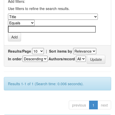
Add filters:
Use filters to refine the search results.
Results/Page
|
Sort items by
In order
Authors/record
Results 1-1 of 1 (Search time: 0.006 seconds).
previous
1
next