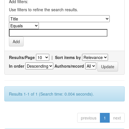
Add filters:
Use filters to refine the search results.
Results/Page
|
Sort items by
In order
Authors/record
Results 1-1 of 1 (Search time: 0.004 seconds).
previous
1
next