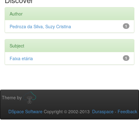
Author
Pedroza da Silva, Suzy Cristina
1
Subject
Faixa etária
1
Theme by
DSpace Software
Copyright © 2002-2013
Duraspace
-
Feedback