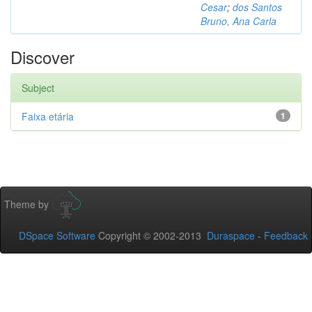
Cesar
;
dos Santos
Bruno, Ana Carla
Discover
Subject
Faixa etária
1
Theme by
DSpace Software
Copyright © 2002-2013
Duraspace
-
Feedback