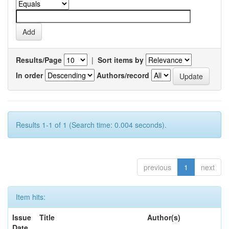
Results/Page
|
Sort items by
In order
Authors/record
Results 1-1 of 1 (Search time: 0.004 seconds).
previous
1
next
Item hits:
Issue
Title
Author(s)
Date