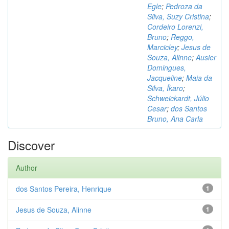
Egle
;
Pedroza da
Silva, Suzy Cristina
;
Cordeiro Lorenzi,
Bruno
;
Reggo,
Marcicley
;
Jesus de
Souza, Alinne
;
Ausier
Domingues,
Jacqueline
;
Maia da
Silva, Íkaro
;
Schweickardt, Júlio
Cesar
;
dos Santos
Bruno, Ana Carla
Discover
Author
dos Santos Pereira, Henrique
1
Jesus de Souza, Alinne
1