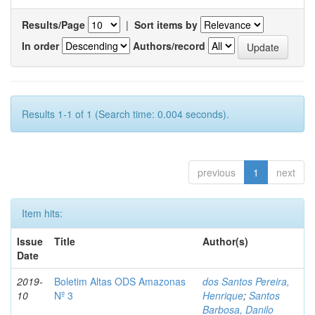
Results/Page
|
Sort items by
In order
Authors/record
Results 1-1 of 1 (Search time: 0.004 seconds).
previous
1
next
Item hits:
Issue
Title
Author(s)
Date
2019-
Boletim Altas ODS Amazonas
dos Santos Pereira,
10
Nº 3
Henrique
;
Santos
Barbosa, Danilo