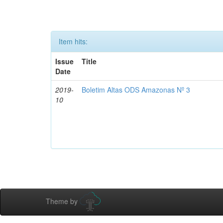
Item hits:
Issue
Title
Date
2019-
Boletim Altas ODS Amazonas Nº 3
10
Theme by