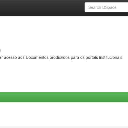
s
er acesso aos Documentos produzidos para os portais institucionais