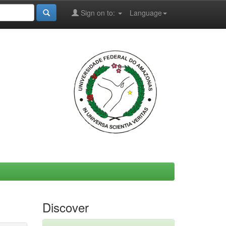
Sign on to:
Language
Discover