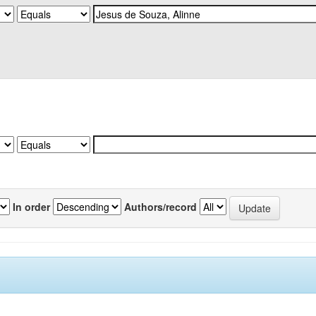
In order
Authors/record