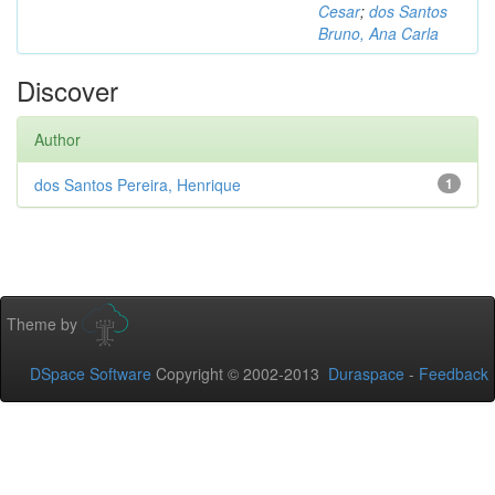
Cesar
;
dos Santos
Bruno, Ana Carla
Discover
Author
dos Santos Pereira, Henrique
1
Theme by
DSpace Software
Copyright © 2002-2013
Duraspace
-
Feedback