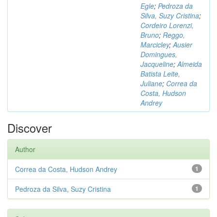
Egle
;
Pedroza da
Silva, Suzy Cristina
;
Cordeiro Lorenzi,
Bruno
;
Reggo,
Marcicley
;
Ausier
Domingues,
Jacqueline
;
Almeida
Batista Leite,
Juliane
;
Correa da
Costa, Hudson
Andrey
Discover
Author
Correa da Costa, Hudson Andrey
1
Pedroza da Silva, Suzy Cristina
1