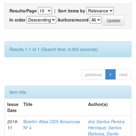
Results/Page
|
Sort items by
In order
Authors/record
Results 1-1 of 1 (Search time: 0.003 seconds).
previous
1
next
Item hits:
Issue
Title
Author(s)
Date
2019-
Boletim Altas ODS Amazonas
dos Santos Pereira,
11
Nº 4
Henrique
;
Santos
Barbosa, Danilo