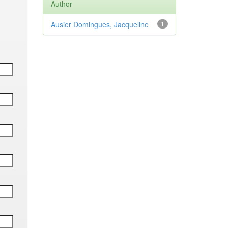
Author
Ausier Domingues, Jacqueline
1