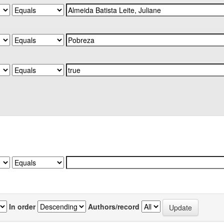
In order
Authors/record