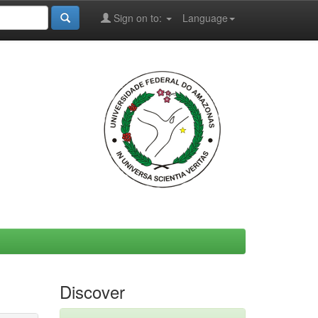
Sign on to:
Language
Discover