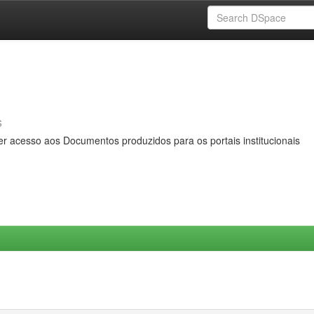
s
er acesso aos Documentos produzidos para os portais institucionais