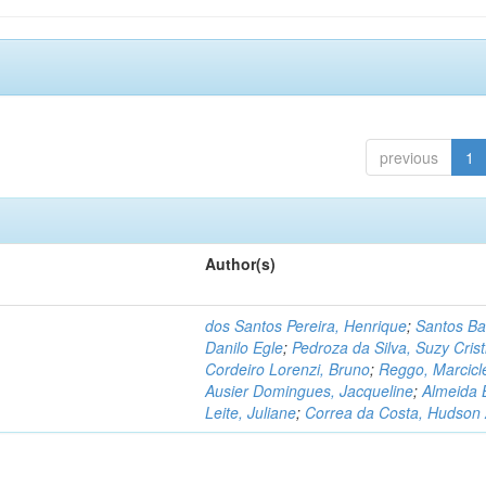
previous
1
Author(s)
dos Santos Pereira, Henrique
;
Santos Ba
Danilo Egle
;
Pedroza da Silva, Suzy Crist
Cordeiro Lorenzi, Bruno
;
Reggo, Marcicl
Ausier Domingues, Jacqueline
;
Almeida 
Leite, Juliane
;
Correa da Costa, Hudson