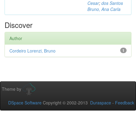
Cesar
;
dos Santos
Bruno, Ana Carla
Discover
Author
Cordeiro Lorenzi, Bruno
1
Theme by
DSpace Software
Copyright © 2002-2013
Duraspace
-
Feedback