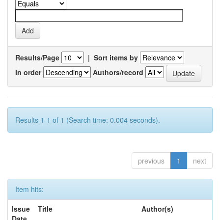
Results/Page
|
Sort items by
In order
Authors/record
Results 1-1 of 1 (Search time: 0.004 seconds).
previous
1
next
Item hits:
Issue
Title
Author(s)
Date