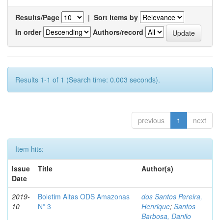
Results/Page
|
Sort items by
In order
Authors/record
Results 1-1 of 1 (Search time: 0.003 seconds).
previous
1
next
Item hits:
Issue
Title
Author(s)
Date
2019-
Boletim Altas ODS Amazonas
dos Santos Pereira,
10
Nº 3
Henrique
;
Santos
Barbosa, Danilo