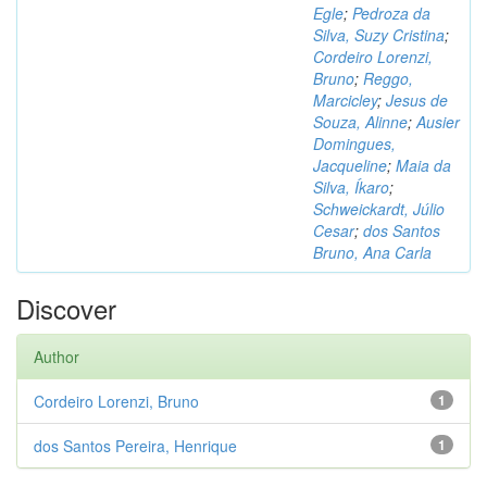
Egle
;
Pedroza da
Silva, Suzy Cristina
;
Cordeiro Lorenzi,
Bruno
;
Reggo,
Marcicley
;
Jesus de
Souza, Alinne
;
Ausier
Domingues,
Jacqueline
;
Maia da
Silva, Íkaro
;
Schweickardt, Júlio
Cesar
;
dos Santos
Bruno, Ana Carla
Discover
Author
Cordeiro Lorenzi, Bruno
1
dos Santos Pereira, Henrique
1