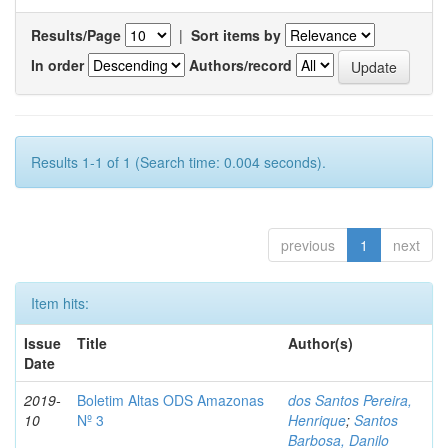
Results/Page
|
Sort items by
In order
Authors/record
Results 1-1 of 1 (Search time: 0.004 seconds).
previous
1
next
Item hits:
Issue
Title
Author(s)
Date
2019-
Boletim Altas ODS Amazonas
dos Santos Pereira,
10
Nº 3
Henrique
;
Santos
Barbosa, Danilo