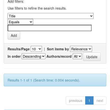
Add filters:
Use filters to refine the search results.
Results/Page
|
Sort items by
In order
Authors/record
Results 1-1 of 1 (Search time: 0.004 seconds).
previous
1
next