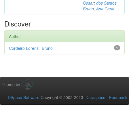
Cesar
;
dos Santos
Bruno, Ana Carla
Discover
Author
Cordeiro Lorenzi, Bruno
1
Theme by
DSpace Software
Copyright © 2002-2013
Duraspace
-
Feedback