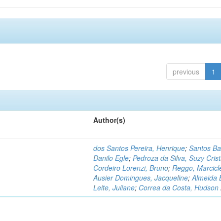
previous
1
Author(s)
dos Santos Pereira, Henrique
;
Santos Ba
Danilo Egle
;
Pedroza da Silva, Suzy Crist
Cordeiro Lorenzi, Bruno
;
Reggo, Marcicl
Ausier Domingues, Jacqueline
;
Almeida 
Leite, Juliane
;
Correa da Costa, Hudson