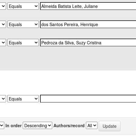
In order
Authors/record