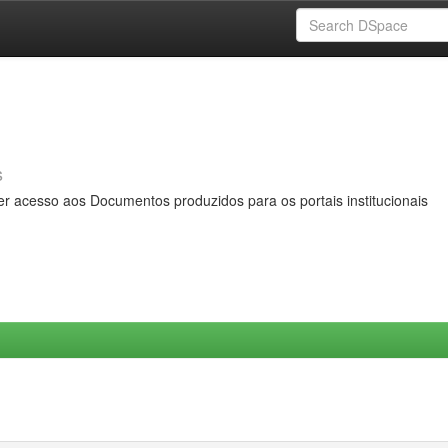
s
er acesso aos Documentos produzidos para os portais institucionais