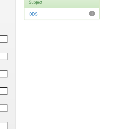
Subject
ODS
1