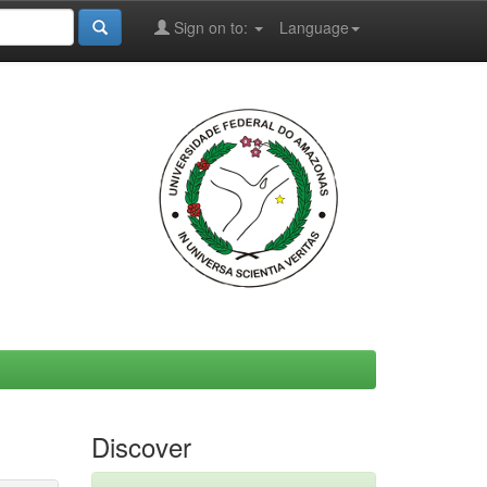
Sign on to:
Language
Discover