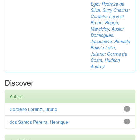
Egle
;
Pedroza da
Silva, Suzy Cristina
;
Cordeiro Lorenzi,
Bruno
;
Reggo,
Marcicley
;
Ausier
Domingues,
Jacqueline
;
Almeida
Batista Leite,
Juliane
;
Correa da
Costa, Hudson
Andrey
Discover
Author
Cordeiro Lorenzi, Bruno
1
dos Santos Pereira, Henrique
1