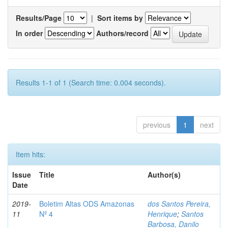
Results/Page
|
Sort items by
In order
Authors/record
Results 1-1 of 1 (Search time: 0.004 seconds).
previous
1
next
Item hits:
Issue
Title
Author(s)
Date
2019-
Boletim Altas ODS Amazonas
dos Santos Pereira,
11
Nº 4
Henrique
;
Santos
Barbosa, Danilo