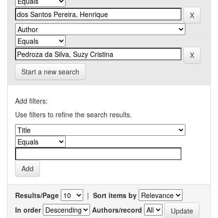
Start a new search
Add filters:
Use filters to refine the search results.
Results/Page
|
Sort items by
In order
Authors/record