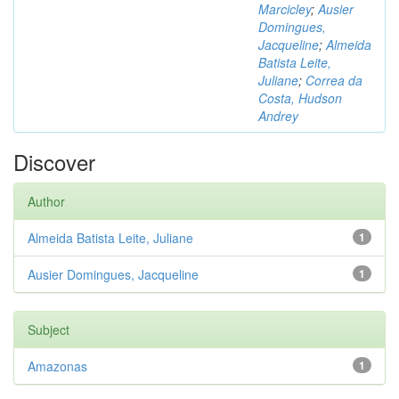
Marcicley
;
Ausier
Domingues,
Jacqueline
;
Almeida
Batista Leite,
Juliane
;
Correa da
Costa, Hudson
Andrey
Discover
Author
Almeida Batista Leite, Juliane
1
Ausier Domingues, Jacqueline
1
Subject
Amazonas
1