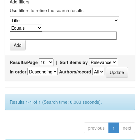
Add filters:
Use filters to refine the search results.
Results/Page
|
Sort items by
In order
Authors/record
Results 1-1 of 1 (Search time: 0.003 seconds).
previous
1
next