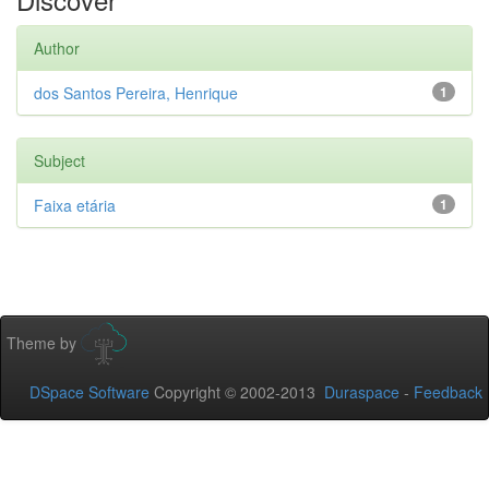
Author
dos Santos Pereira, Henrique
1
Subject
Faixa etária
1
Theme by
DSpace Software
Copyright © 2002-2013
Duraspace
-
Feedback