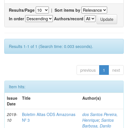
Results/Page
|
Sort items by
In order
Authors/record
Results 1-1 of 1 (Search time: 0.003 seconds).
previous
1
next
Item hits:
Issue
Title
Author(s)
Date
2019-
Boletim Altas ODS Amazonas
dos Santos Pereira,
10
Nº 3
Henrique
;
Santos
Barbosa, Danilo