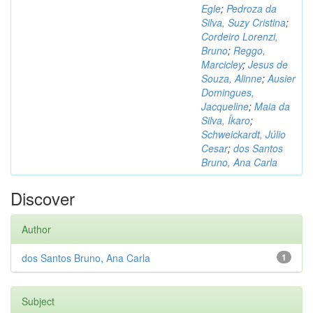
Egle
;
Pedroza da
Silva, Suzy Cristina
;
Cordeiro Lorenzi,
Bruno
;
Reggo,
Marcicley
;
Jesus de
Souza, Alinne
;
Ausier
Domingues,
Jacqueline
;
Maia da
Silva, Íkaro
;
Schweickardt, Júlio
Cesar
;
dos Santos
Bruno, Ana Carla
Discover
Author
dos Santos Bruno, Ana Carla
1
Subject