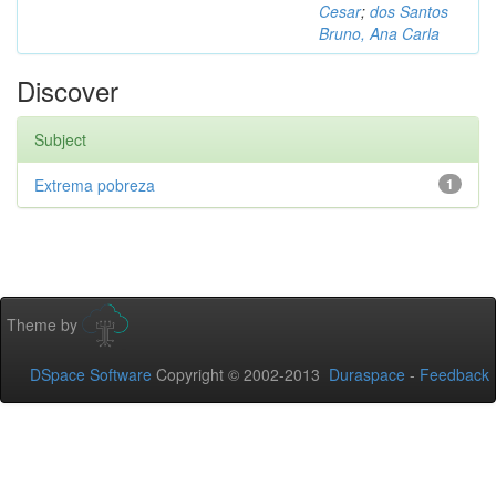
Cesar
;
dos Santos
Bruno, Ana Carla
Discover
Subject
Extrema pobreza
1
Theme by
DSpace Software
Copyright © 2002-2013
Duraspace
-
Feedback