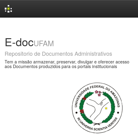
Skip
navigation
E-doc
UFAM
Repositorio de Documentos Administrativos
Tem a missão armazenar, preservar, divulgar e oferecer acesso
aos Documentos produzidos para os portais institucionais