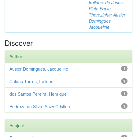
Iraildes
;
de Jesus
Pinto Fraxe,
Therezinha
;
Ausier
Domingues,
Jacqueline
Discover
Author
Ausier Domingues, Jacqueline
1
Caldas Torres, Iraildes
1
dos Santos Pereira, Henrique
1
Pedroza da Silva, Suzy Cristina
1
Subject