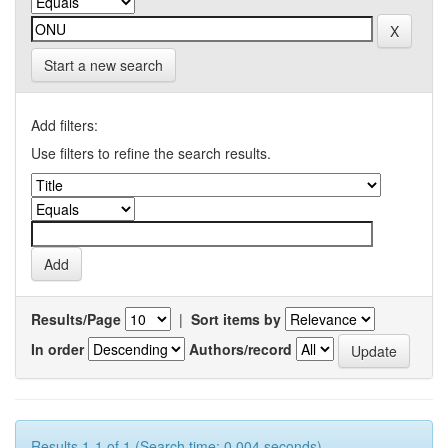
Start a new search
Add filters:
Use filters to refine the search results.
Results/Page
|
Sort items by
In order
Authors/record
Results 1-1 of 1 (Search time: 0.004 seconds).