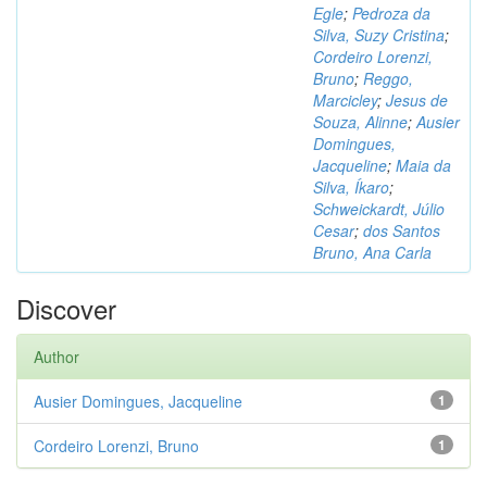
Egle
;
Pedroza da
Silva, Suzy Cristina
;
Cordeiro Lorenzi,
Bruno
;
Reggo,
Marcicley
;
Jesus de
Souza, Alinne
;
Ausier
Domingues,
Jacqueline
;
Maia da
Silva, Íkaro
;
Schweickardt, Júlio
Cesar
;
dos Santos
Bruno, Ana Carla
Discover
Author
Ausier Domingues, Jacqueline
1
Cordeiro Lorenzi, Bruno
1