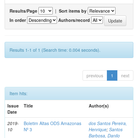
Results/Page
|
Sort items by
In order
Authors/record
Results 1-1 of 1 (Search time: 0.004 seconds).
previous
1
next
Item hits:
Issue
Title
Author(s)
Date
2019-
Boletim Altas ODS Amazonas
dos Santos Pereira,
10
Nº 3
Henrique
;
Santos
Barbosa, Danilo