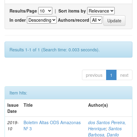
Results/Page
|
Sort items by
In order
Authors/record
Results 1-1 of 1 (Search time: 0.003 seconds).
previous
1
next
Item hits:
Issue
Title
Author(s)
Date
2019-
Boletim Altas ODS Amazonas
dos Santos Pereira,
10
Nº 3
Henrique
;
Santos
Barbosa, Danilo