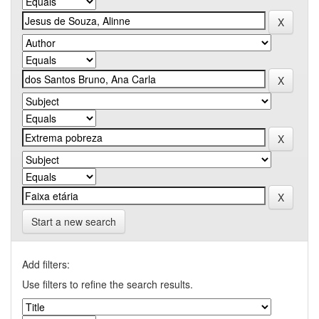
Start a new search
Add filters:
Use filters to refine the search results.