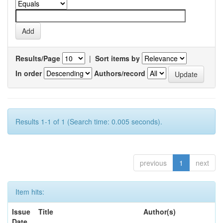
Results/Page
|
Sort items by
In order
Authors/record
Results 1-1 of 1 (Search time: 0.005 seconds).
previous
1
next
Item hits:
Issue
Title
Author(s)
Date