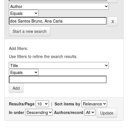
Start a new search
Add filters:
Use filters to refine the search results.
Results/Page
|
Sort items by
In order
Authors/record