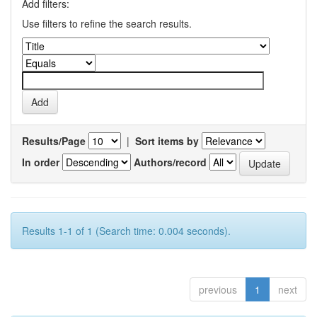
Add filters:
Use filters to refine the search results.
Results/Page
|
Sort items by
In order
Authors/record
Results 1-1 of 1 (Search time: 0.004 seconds).
previous
1
next