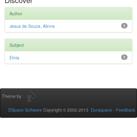
Author
Jesus de Souza, Alinne
1
Subject
Etnia
1
Theme by
DSpace Software
Copyright © 2002-2013
Duraspace
-
Feedback