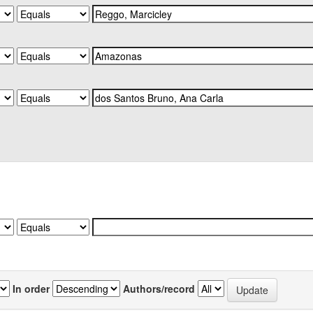
In order
Authors/record