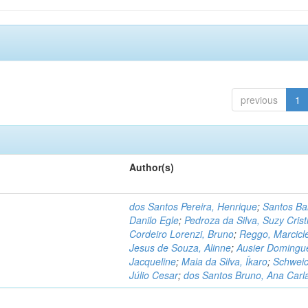
previous
1
Author(s)
dos Santos Pereira, Henrique
;
Santos Ba
Danilo Egle
;
Pedroza da Silva, Suzy Crist
Cordeiro Lorenzi, Bruno
;
Reggo, Marcicl
Jesus de Souza, Alinne
;
Ausier Domingu
Jacqueline
;
Maia da Silva, Íkaro
;
Schweic
Júlio Cesar
;
dos Santos Bruno, Ana Carl