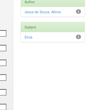
Author
Jesus de Souza, Alinne
1
Subject
Etnia
1