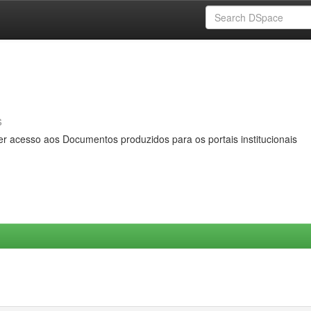
s
er acesso aos Documentos produzidos para os portais institucionais