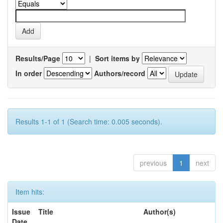
Results/Page
|
Sort items by
In order
Authors/record
Results 1-1 of 1 (Search time: 0.005 seconds).
previous
1
next
Item hits:
Issue
Title
Author(s)
Date