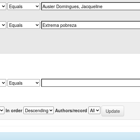
In order
Authors/record