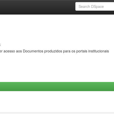
s
er acesso aos Documentos produzidos para os portais institucionais