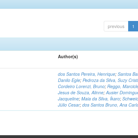
previous
1
Author(s)
dos Santos Pereira, Henrique
;
Santos Ba
Danilo Egle
;
Pedroza da Silva, Suzy Crist
Cordeiro Lorenzi, Bruno
;
Reggo, Marcicl
Jesus de Souza, Alinne
;
Ausier Domingu
Jacqueline
;
Maia da Silva, Íkaro
;
Schweic
Júlio Cesar
;
dos Santos Bruno, Ana Carl