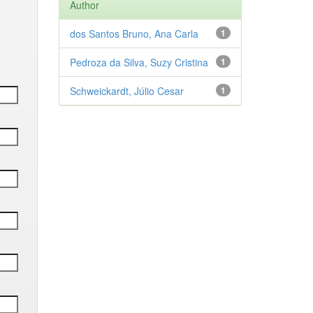
Author
dos Santos Bruno, Ana Carla
1
Pedroza da Silva, Suzy Cristina
1
Schweickardt, Júlio Cesar
1