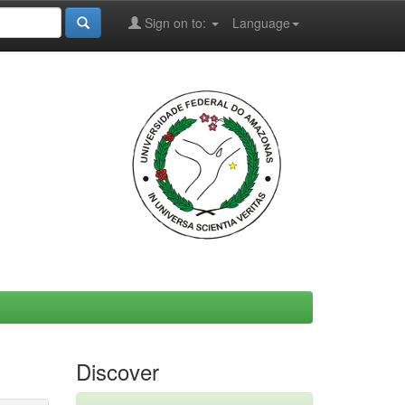
Sign on to:
Language
Discover