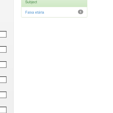
Subject
Faixa etária
1