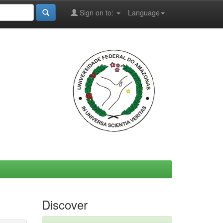
Sign on to:
Language
Discover