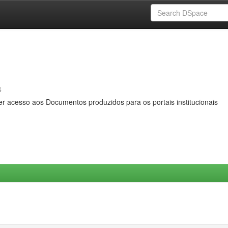
s
er acesso aos Documentos produzidos para os portais institucionais