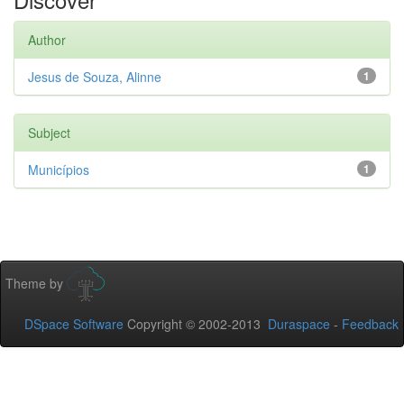
Author
Jesus de Souza, Alinne
1
Subject
Municípios
1
Theme by
DSpace Software
Copyright © 2002-2013
Duraspace
-
Feedback