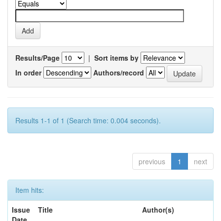
Results/Page
|
Sort items by
In order
Authors/record
Results 1-1 of 1 (Search time: 0.004 seconds).
previous
1
next
Item hits:
Issue
Title
Author(s)
Date