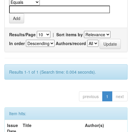
Results/Page
|
Sort items by
In order
Authors/record
Results 1-1 of 1 (Search time: 0.004 seconds).
previous
1
next
Item hits:
Issue
Title
Author(s)
Date