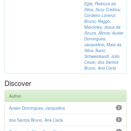
Egle
;
Pedroza da
Silva, Suzy Cristina
;
Cordeiro Lorenzi,
Bruno
;
Reggo,
Marcicley
;
Jesus de
Souza, Alinne
;
Ausier
Domingues,
Jacqueline
;
Maia da
Silva, Íkaro
;
Schweickardt, Júlio
Cesar
;
dos Santos
Bruno, Ana Carla
Discover
Author
Ausier Domingues, Jacqueline
1
dos Santos Bruno, Ana Carla
1