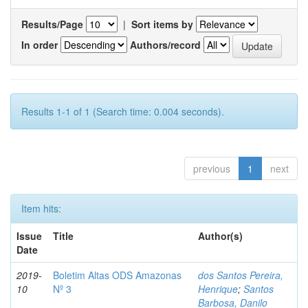
Results/Page
|
Sort items by
In order
Authors/record
Results 1-1 of 1 (Search time: 0.004 seconds).
previous
1
next
Item hits:
Issue
Title
Author(s)
Date
2019-
Boletim Altas ODS Amazonas
dos Santos Pereira,
10
Nº 3
Henrique
;
Santos
Barbosa, Danilo