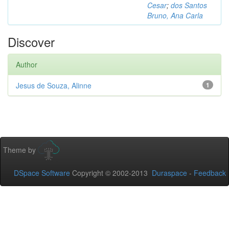
Cesar
;
dos Santos
Bruno, Ana Carla
Discover
Author
Jesus de Souza, Alinne
1
Theme by
DSpace Software
Copyright © 2002-2013
Duraspace
-
Feedback