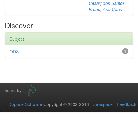
Cesar
;
dos Santos
Bruno, Ana Carla
Discover
Subject
ODS
1
Theme by
DSpace Software
Copyright © 2002-2013
Duraspace
-
Feedback