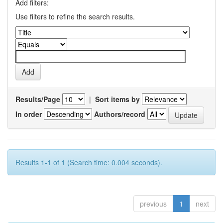
Add filters:
Use filters to refine the search results.
Results/Page
|
Sort items by
In order
Authors/record
Results 1-1 of 1 (Search time: 0.004 seconds).
previous
1
next