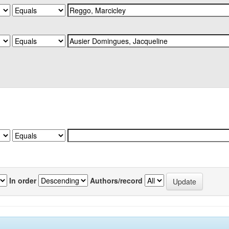
In order
Authors/record