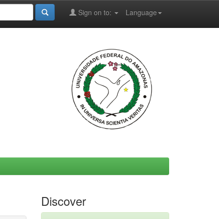
Sign on to:
Language
Discover