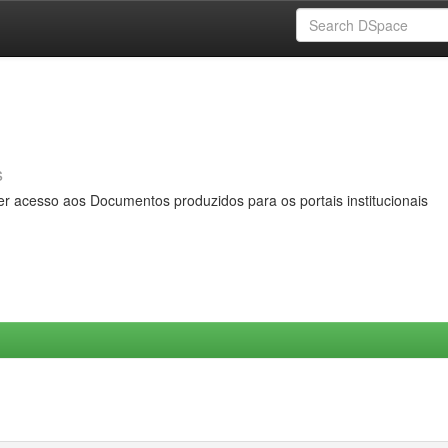
s
er acesso aos Documentos produzidos para os portais institucionais