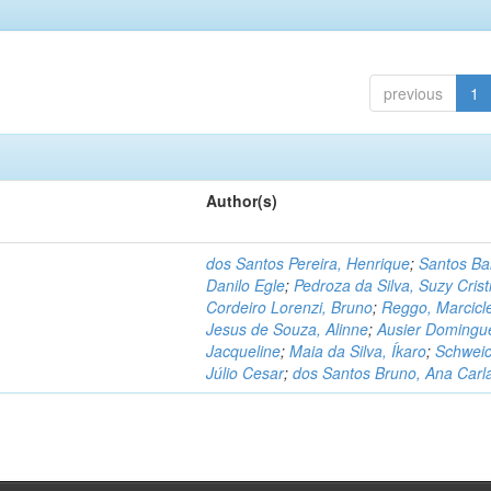
previous
1
Author(s)
dos Santos Pereira, Henrique
;
Santos Ba
Danilo Egle
;
Pedroza da Silva, Suzy Crist
Cordeiro Lorenzi, Bruno
;
Reggo, Marcicl
Jesus de Souza, Alinne
;
Ausier Domingu
Jacqueline
;
Maia da Silva, Íkaro
;
Schweic
Júlio Cesar
;
dos Santos Bruno, Ana Carl