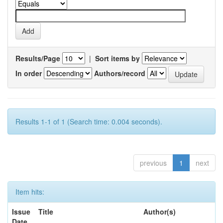
Results/Page
|
Sort items by
In order
Authors/record
Results 1-1 of 1 (Search time: 0.004 seconds).
previous
1
next
Item hits:
Issue
Title
Author(s)
Date