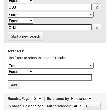
Start a new search
Add filters:
Use filters to refine the search results.
Results/Page
|
Sort items by
In order
Authors/record