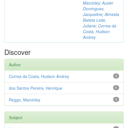
Marcicley
;
Ausier
Domingues,
Jacqueline
;
Almeida
Batista Leite,
Juliane
;
Correa da
Costa, Hudson
Andrey
Discover
Author
Correa da Costa, Hudson Andrey
1
dos Santos Pereira, Henrique
1
Reggo, Marcicley
1
Subject