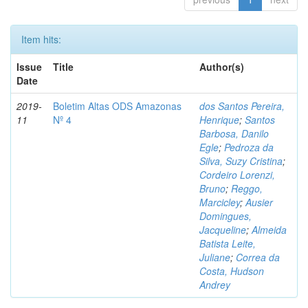
Item hits:
Issue
Title
Author(s)
Date
2019-
Boletim Altas ODS Amazonas
dos Santos Pereira,
11
Nº 4
Henrique
;
Santos
Barbosa, Danilo
Egle
;
Pedroza da
Silva, Suzy Cristina
;
Cordeiro Lorenzi,
Bruno
;
Reggo,
Marcicley
;
Ausier
Domingues,
Jacqueline
;
Almeida
Batista Leite,
Juliane
;
Correa da
Costa, Hudson
Andrey