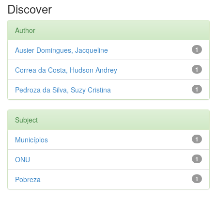
Discover
Author
Ausier Domingues, Jacqueline
1
Correa da Costa, Hudson Andrey
1
Pedroza da Silva, Suzy Cristina
1
Subject
Municípios
1
ONU
1
Pobreza
1