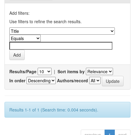
Add filters:
Use filters to refine the search results.
Results/Page
|
Sort items by
In order
Authors/record
Results 1-1 of 1 (Search time: 0.004 seconds).
previous
1
next