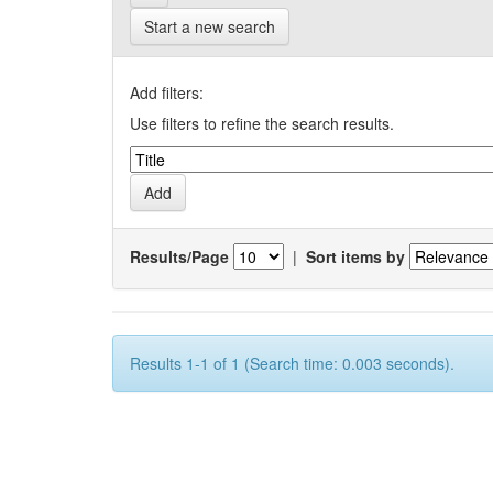
Start a new search
Add filters:
Use filters to refine the search results.
Results/Page
|
Sort items by
Results 1-1 of 1 (Search time: 0.003 seconds).