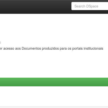
s
er acesso aos Documentos produzidos para os portais institucionais