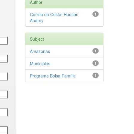
Author
Correa da Costa, Hudson
1
Andrey
Subject
Amazonas
1
Municípios
1
Programa Bolsa Família
1