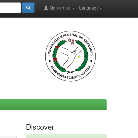
Sign on to:
Language
Discover