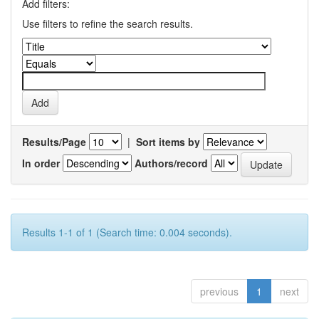
Add filters:
Use filters to refine the search results.
Results/Page
|
Sort items by
In order
Authors/record
Results 1-1 of 1 (Search time: 0.004 seconds).
previous
1
next