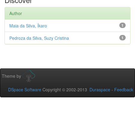
Author
Maia da Silva, Íkaro
1
Pedroza da Silva, Suzy Cristina
1
Theme by
DSpace Software
Copyright © 2002-2013
Duraspace
-
Feedback