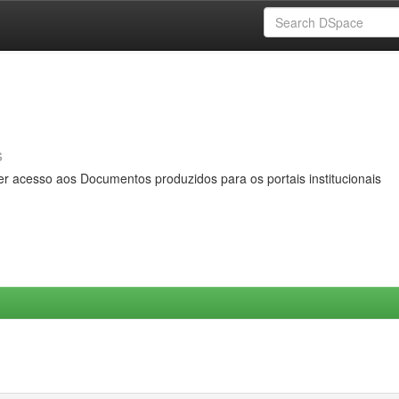
s
er acesso aos Documentos produzidos para os portais institucionais