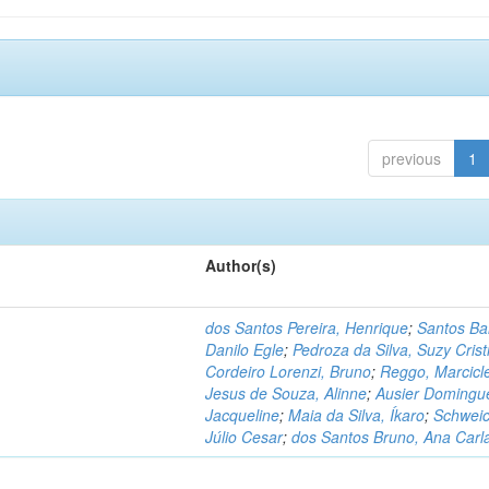
previous
1
Author(s)
dos Santos Pereira, Henrique
;
Santos Ba
Danilo Egle
;
Pedroza da Silva, Suzy Crist
Cordeiro Lorenzi, Bruno
;
Reggo, Marcicl
Jesus de Souza, Alinne
;
Ausier Domingu
Jacqueline
;
Maia da Silva, Íkaro
;
Schweic
Júlio Cesar
;
dos Santos Bruno, Ana Carl