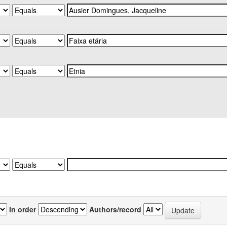
In order
Authors/record