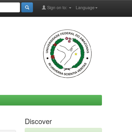
Sign on to:
Language
Discover