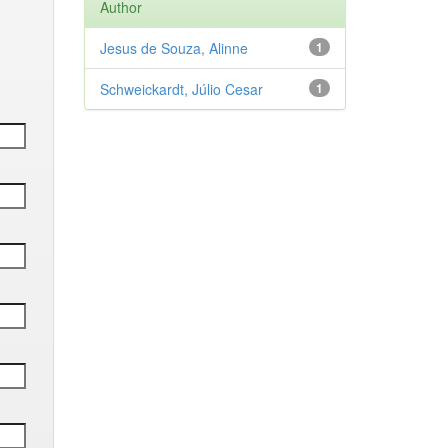
Author
Jesus de Souza, Alinne
1
Schweickardt, Júlio Cesar
1