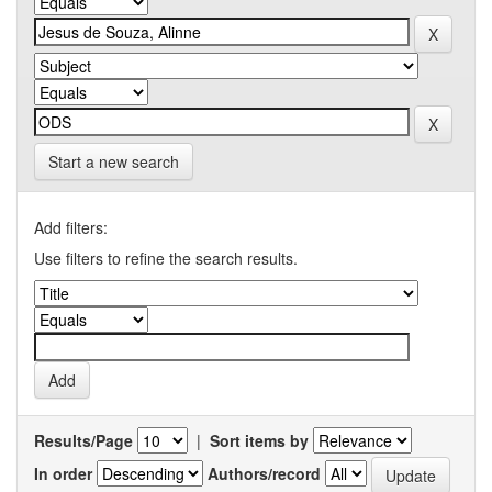
Start a new search
Add filters:
Use filters to refine the search results.
Results/Page
|
Sort items by
In order
Authors/record