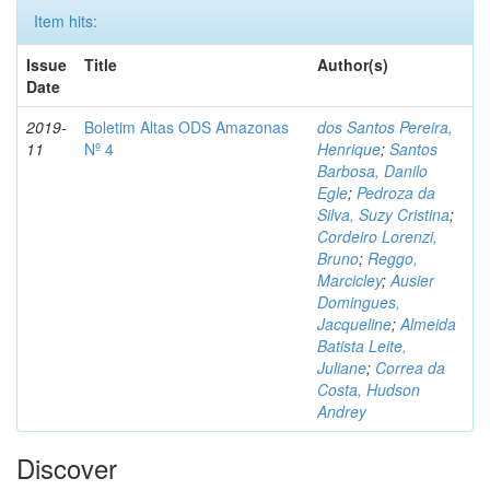
Item hits:
Issue
Title
Author(s)
Date
2019-
Boletim Altas ODS Amazonas
dos Santos Pereira,
11
Nº 4
Henrique
;
Santos
Barbosa, Danilo
Egle
;
Pedroza da
Silva, Suzy Cristina
;
Cordeiro Lorenzi,
Bruno
;
Reggo,
Marcicley
;
Ausier
Domingues,
Jacqueline
;
Almeida
Batista Leite,
Juliane
;
Correa da
Costa, Hudson
Andrey
Discover