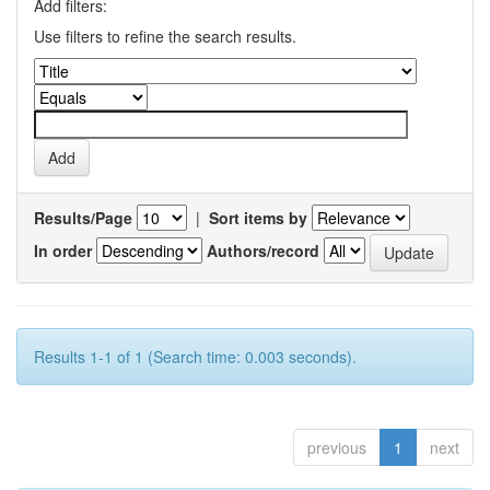
Add filters:
Use filters to refine the search results.
Results/Page
|
Sort items by
In order
Authors/record
Results 1-1 of 1 (Search time: 0.003 seconds).
previous
1
next